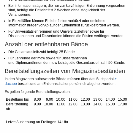
Bei Informationsträgern, die nur zur kurzfristigen Entlehnung vorgesehen
sind, beträgt die Entlehnfrist 2 Wochen ohne Möglichkeit der
Verlängerung.
In Einzelfällen können Entlehnfristen verkürzt oder entlehnte
Informationsträger vor Ablauf der Entlehnfrist zurückgefordert werden.
Für Universitätslehrerinnen und Universitätslehrer sowie für
Dissertantinnen und Dissertanten können die Fristen verlängert werden.
Anzahl der entlehnbaren Bände
Die Gesamtausleihzahl beträgt 25 Bände.
Für Lehrende der mdw sowie für DissertantInnen
und DiplomandInnen der mdw beträgt die Gesamtausleihzahl 50 Bände.
Bereitstellungszeiten von Magazinsbeständen
In den Magazinen aufbewahrte Bände müssen über das Suchportal
>
dacapo
bestellt und am Entlehnschalter persönlich abgeholt werden.
Es gelten folgende Bereitstellungszeiten:
Bestellung bis
8.00
9.00
10.00
11.00
12.00
13.00
14.00
15.30
Bereitstellung
9.00
10.00
11.00
12.00
13.00
14.00
15.00
17.00
ab
Letzte Aushebung an Freitagen 14 Uhr