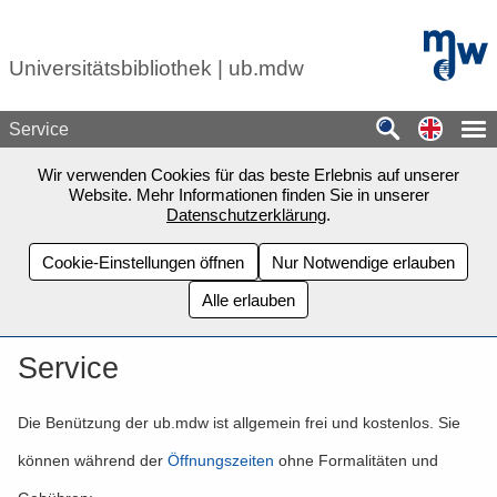
Zum Seiteninhalt springen
mdw - H
Universitätsbibliothek | ub.mdw
Switch
Service
Wir verwenden Cookies für das beste Erlebnis auf unserer
Website. Mehr Informationen finden Sie in unserer
Datenschutzerklärung
.
Cookie-Einstellungen öffnen
Nur Notwendige erlauben
Alle erlauben
Service
Die Benützung der ub.mdw ist allgemein frei und kostenlos. Sie
können während der
Öffnungszeiten
ohne Formalitäten und